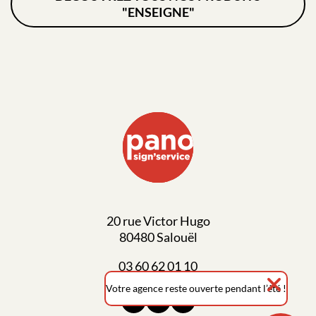
"ENSEIGNE"
20 rue Victor Hugo
80480 Salouël
03 60 62 01 10
Votre agence reste
ouverte pendant l’été !