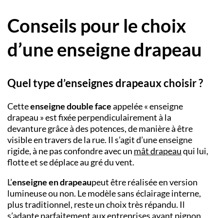
Conseils pour le choix
d’une enseigne drapeau
Quel type d’enseignes drapeaux choisir ?
Cette
enseigne double face
appelée « enseigne
drapeau » est fixée perpendiculairement à la
devanture grâce à des potences, de manière à être
visible en travers de la rue. Il s’agit d’une enseigne
rigide, à ne pas confondre avec un
mât drapeau
qui lui,
flotte et se déplace au gré du vent.
L’
enseigne en drapeau
peut être réalisée en version
lumineuse ou non. Le modèle sans éclairage interne,
plus traditionnel, reste un choix très répandu. Il
s’adapte parfaitement aux entreprises ayant pignon