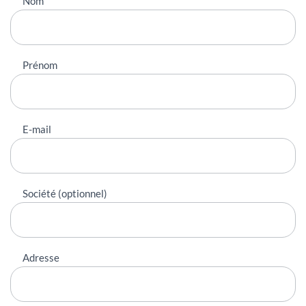
Nous
Nom
contacter
Prénom
E-mail
Société (optionnel)
Adresse