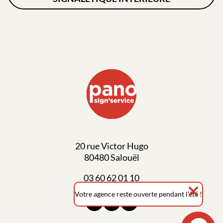
20 rue Victor Hugo
80480 Salouël
03 60 62 01 10
Votre agence reste
ouverte pendant l’été !