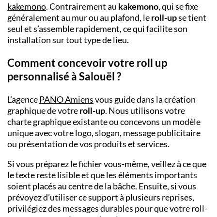
kakemono
. Contrairement au
kakemono
, qui se fixe
généralement au mur ou au plafond, le
roll-up
se tient
seul et s’assemble rapidement, ce qui facilite son
installation sur tout type de lieu.
Comment concevoir votre roll up
personnalisé à Salouël ?
L’agence
PANO Amiens
vous guide dans la création
graphique de votre
roll-up
. Nous utilisons votre
charte graphique existante ou concevons un modèle
unique avec votre logo, slogan, message publicitaire
ou présentation de vos produits et services.
Si vous préparez le fichier vous-même, veillez à ce que
le texte reste lisible et que les éléments importants
soient placés au centre de la bâche. Ensuite, si vous
prévoyez d’utiliser ce support à plusieurs reprises,
privilégiez des messages durables pour que votre roll-