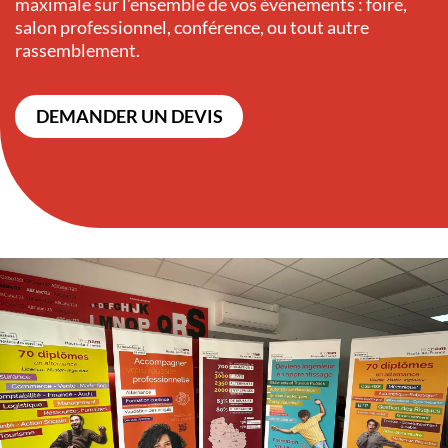
maximale sur l’ensemble de vos événements : foire,
salon professionnel, conférence, ou tout autre
rassemblement.
DEMANDER UN DEVIS